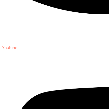
Youtube