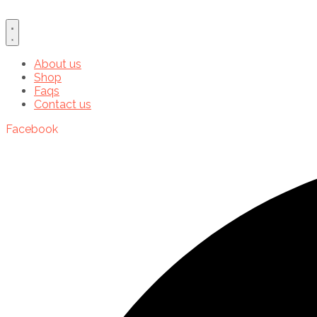
About us
Shop
Faqs
Contact us
Facebook