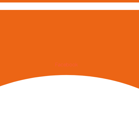
Facebook