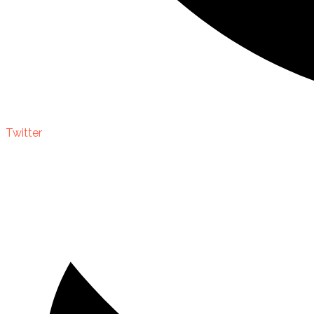
Twitter