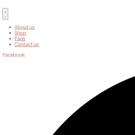
About us
Shop
Faqs
Contact us
Facebook