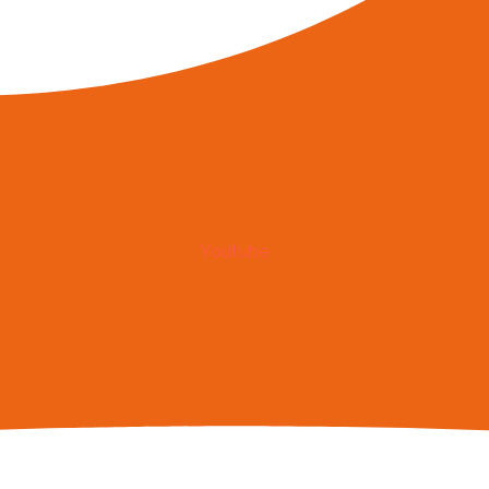
Youtube