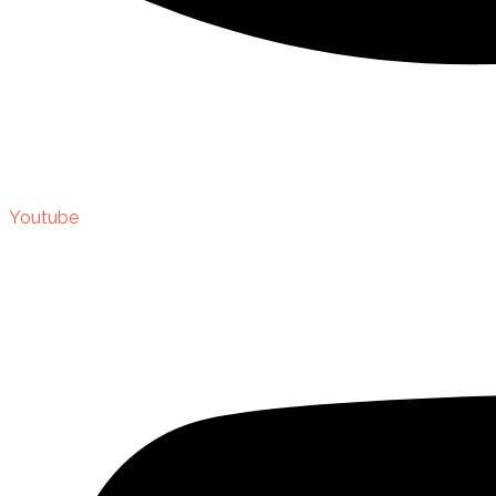
Youtube