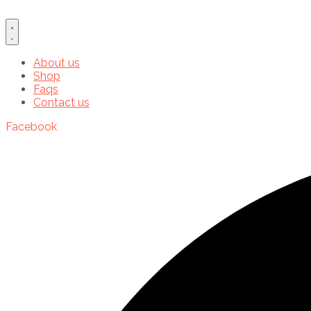
About us
Shop
Faqs
Contact us
Facebook