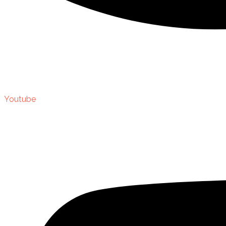
Youtube