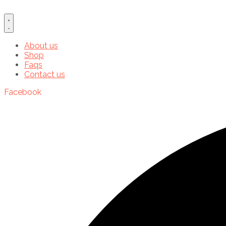
About us
Shop
Faqs
Contact us
Facebook