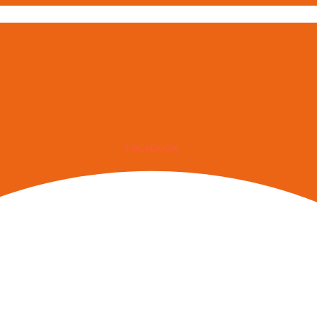
Facebook