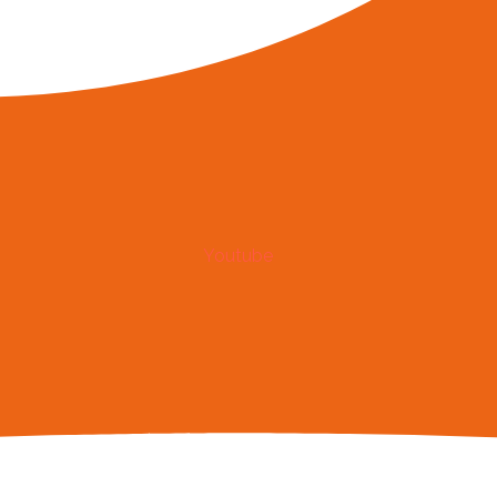
Youtube